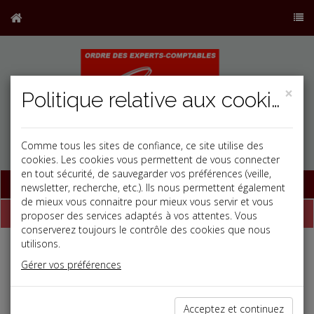
×
Politique relative aux cookies
Comme tous les sites de confiance, ce site utilise des
cookies. Les cookies vous permettent de vous connecter
en tout sécurité, de sauvegarder vos préférences (veille,
Base documentaire
newsletter, recherche, etc.). Ils nous permettent également
de mieux vous connaitre pour mieux vous servir et vous
Newsletter
proposer des services adaptés à vos attentes. Vous
conserverez toujours le contrôle des cookies que nous
utilisons.
Newsletter du 20/07/2026
Gérer vos préférences
Flashs
Acceptez et continuez