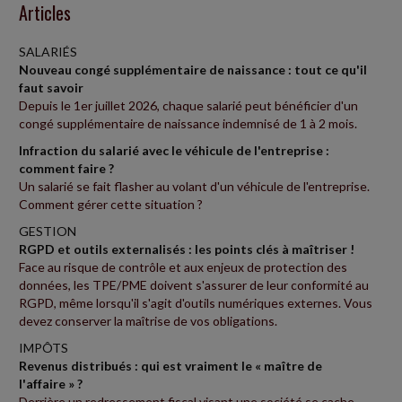
Articles
SALARIÉS
Nouveau congé supplémentaire de naissance : tout ce qu'il
faut savoir
Depuis le 1er juillet 2026, chaque salarié peut bénéficier d'un
congé supplémentaire de naissance indemnisé de 1 à 2 mois.
Infraction du salarié avec le véhicule de l'entreprise :
comment faire ?
Un salarié se fait flasher au volant d'un véhicule de l'entreprise.
Comment gérer cette situation ?
GESTION
RGPD et outils externalisés : les points clés à maîtriser !
Face au risque de contrôle et aux enjeux de protection des
données, les TPE/PME doivent s'assurer de leur conformité au
RGPD, même lorsqu'il s'agit d'outils numériques externes. Vous
devez conserver la maîtrise de vos obligations.
IMPÔTS
Revenus distribués : qui est vraiment le « maître de
l'affaire » ?
Derrière un redressement fiscal visant une société se cache