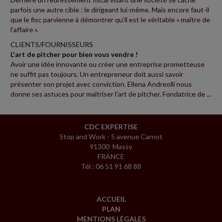
parfois une autre cible : le dirigeant lui-même. Mais encore faut-il
que le fisc parvienne à démontrer qu'il est le véritable « maître de
l'affaire ».
CLIENTS/FOURNISSEURS
L'art de pitcher pour bien vous vendre !
Avoir une idée innovante ou créer une entreprise prometteuse
ne suffit pas toujours. Un entrepreneur doit aussi savoir
présenter son projet avec conviction. Ellena Andreolli nous
donne ses astuces pour maîtriser l'art de pitcher. Fondatrice de ...
CDC EXPERTISE
Stop and Work - 5 avenue Carnot
91300 Massy
FRANCE
Tél : 06 51 91 68 88
ACCUEIL
PLAN
MENTIONS LÉGALES