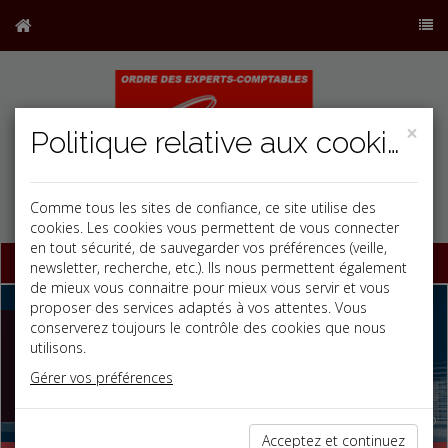
×
Politique relative aux cookies
Comme tous les sites de confiance, ce site utilise des
cookies. Les cookies vous permettent de vous connecter
en tout sécurité, de sauvegarder vos préférences (veille,
Base documentaire
newsletter, recherche, etc.). Ils nous permettent également
de mieux vous connaitre pour mieux vous servir et vous
Previous
Nex
proposer des services adaptés à vos attentes. Vous
Pour Réussir les
conserverez toujours le contrôle des cookies que nous
utilisons.
étapes clés de
Gérer vos préférences
l’entreprise
Acceptez et continuez