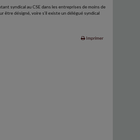
entant syndical au CSE dans les entreprises de moins de
r être désigné, voire s'il existe un délégué syndical
Imprimer