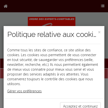
×
Politique relative aux cookies
Comme tous les sites de confiance, ce site utilise des
cookies. Les cookies vous permettent de vous connecter
en tout sécurité, de sauvegarder vos préférences (veille,
Base documentaire
newsletter, recherche, etc.). Ils nous permettent également
de mieux vous connaitre pour mieux vous servir et vous
Dépêches
proposer des services adaptés à vos attentes. Vous
conserverez toujours le contrôle des cookies que nous
utilisons.
Liste des dernières dépêches
Gérer vos préférences
Fiscal TPE
Acceptez et continuez