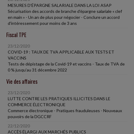
MESURES D'ÉPARGNE SALARIALE DANS LA LOI ASAP
Sécurisation des accords de branche d'épargne salariale « clef
en main » - Un an de plus pour négocier - Conclure un accord
d'intéressement pour moins de 3 ans
Fiscal TPE
23/12/2020
COVID-19 : TAUX DE TVA APPLICABLE AUX TESTS ET
VACCINS
Tests de dépistage de la Covid-19 et vaccins - Taux de TVA de
0 % jusqu'au 31 décembre 2022
Vie des affaires
23/12/2020
LUTTE CONTRE LES PRATIQUES ILLICITES DANS LE
COMMERCE ÉLECTRONIQUE
Commerce électronique - Pratiques frauduleuses - Nouveaux
pouvoirs de la DGCCRF
22/12/2020
ACCÈS ÉLARGI AUX MARCHÉS PUBLICS