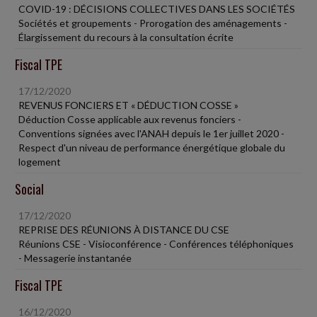
COVID-19 : DÉCISIONS COLLECTIVES DANS LES SOCIÉTÉS
Sociétés et groupements - Prorogation des aménagements -
Élargissement du recours à la consultation écrite
Fiscal TPE
17/12/2020
REVENUS FONCIERS ET « DÉDUCTION COSSE »
Déduction Cosse applicable aux revenus fonciers -
Conventions signées avec l'ANAH depuis le 1er juillet 2020 -
Respect d'un niveau de performance énergétique globale du
logement
Social
17/12/2020
REPRISE DES RÉUNIONS À DISTANCE DU CSE
Réunions CSE - Visioconférence - Conférences téléphoniques
- Messagerie instantanée
Fiscal TPE
16/12/2020