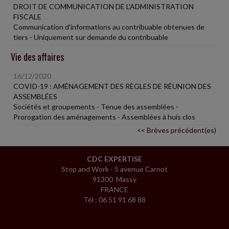
DROIT DE COMMUNICATION DE L'ADMINISTRATION
FISCALE
Communication d'informations au contribuable obtenues de
tiers - Uniquement sur demande du contribuable
Vie des affaires
16/12/2020
COVID-19 : AMÉNAGEMENT DES RÈGLES DE RÉUNION DES
ASSEMBLÉES
Sociétés et groupements - Tenue des assemblées -
Prorogation des aménagements - Assemblées à huis clos
<< Brèves précédent(es)
CDC EXPERTISE
Stop and Work - 5 avenue Carnot
91300 Massy
FRANCE
Tél : 06 51 91 68 88