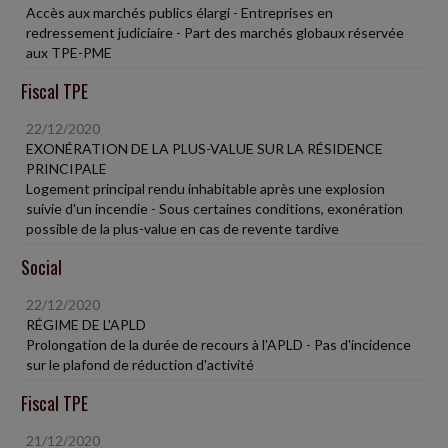
Accès aux marchés publics élargi - Entreprises en
redressement judiciaire - Part des marchés globaux réservée
aux TPE-PME
Fiscal TPE
22/12/2020
EXONÉRATION DE LA PLUS-VALUE SUR LA RÉSIDENCE
PRINCIPALE
Logement principal rendu inhabitable après une explosion
suivie d'un incendie - Sous certaines conditions, exonération
possible de la plus-value en cas de revente tardive
Social
22/12/2020
RÉGIME DE L'APLD
Prolongation de la durée de recours à l'APLD - Pas d'incidence
sur le plafond de réduction d'activité
Fiscal TPE
21/12/2020