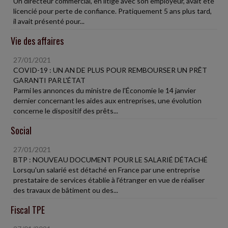
Un directeur commercial, en litige avec son employeur, avait été
licencié pour perte de confiance. Pratiquement 5 ans plus tard,
il avait présenté pour...
Vie des affaires
27/01/2021
COVID-19 : UN AN DE PLUS POUR REMBOURSER UN PRÊT
GARANTI PAR L'ÉTAT
Parmi les annonces du ministre de l'Économie le 14 janvier
dernier concernant les aides aux entreprises, une évolution
concerne le dispositif des prêts...
Social
27/01/2021
BTP : NOUVEAU DOCUMENT POUR LE SALARIÉ DÉTACHÉ
Lorsqu'un salarié est détaché en France par une entreprise
prestataire de services établie à l'étranger en vue de réaliser
des travaux de bâtiment ou des...
Fiscal TPE