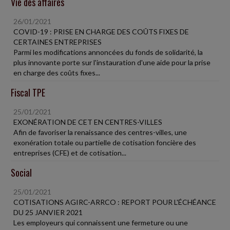
Vie des affaires
26/01/2021
COVID-19 : PRISE EN CHARGE DES COÛTS FIXES DE
CERTAINES ENTREPRISES
Parmi les modifications annoncées du fonds de solidarité, la
plus innovante porte sur l'instauration d'une aide pour la prise
en charge des coûts fixes...
Fiscal TPE
25/01/2021
EXONÉRATION DE CET EN CENTRES-VILLES
Afin de favoriser la renaissance des centres-villes, une
exonération totale ou partielle de cotisation foncière des
entreprises (CFE) et de cotisation...
Social
25/01/2021
COTISATIONS AGIRC-ARRCO : REPORT POUR L'ÉCHÉANCE
DU 25 JANVIER 2021
Les employeurs qui connaissent une fermeture ou une