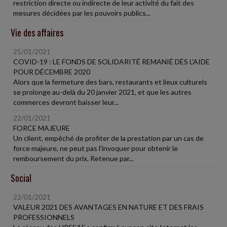
restriction directe ou indirecte de leur activité du fait des
mesures décidées par les pouvoirs publics...
Vie des affaires
25/01/2021
COVID-19 : LE FONDS DE SOLIDARITÉ REMANIÉ DÈS L'AIDE
POUR DÉCEMBRE 2020
Alors que la fermeture des bars, restaurants et lieux culturels
se prolonge au-delà du 20 janvier 2021, et que les autres
commerces devront baisser leur...
22/01/2021
FORCE MAJEURE
Un client, empêché de profiter de la prestation par un cas de
force majeure, ne peut pas l'invoquer pour obtenir le
remboursement du prix. Retenue par...
Social
22/01/2021
VALEUR 2021 DES AVANTAGES EN NATURE ET DES FRAIS
PROFESSIONNELS