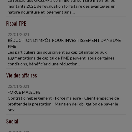
Le réseau des URSSAF a confirmé sur son site Internet les
montants 2021 de l'évaluation forfaitaire des avantages en
nature nourriture et logement ainsi...
Fiscal TPE
22/01/2021
RÉDUCTION D'IMPÔT POUR INVESTISSEMENT DANS UNE
PME
Les particuliers qui souscrivent au capital initial ou aux
augmentations de capital de PME peuvent, sous certaines
conditions, bénéficier d'une réduction...
Vie des affaires
22/01/2021
FORCE MAJEURE
Contrat d'hébergement - Force majeure - Client empêché de
profiter de la prestation - Maintien de l'obligation de payer le
prix
Social