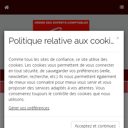
×
Politique relative aux cookies
Comme tous les sites de confiance, ce site utilise des
cookies. Les cookies vous permettent de vous connecter
en tout sécurité, de sauvegarder vos préférences (veille,
Base documentaire
newsletter, recherche, etc.). Ils nous permettent également
de mieux vous connaitre pour mieux vous servir et vous
Dépêches
proposer des services adaptés à vos attentes. Vous
conserverez toujours le contrôle des cookies que nous
utilisons.
Liste des dernières dépêches
Gérer vos préférences
Fiscal TPE
Acceptez et continuez