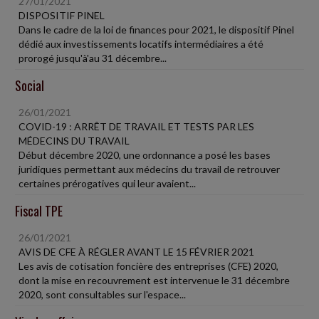
27/01/2021
DISPOSITIF PINEL
Dans le cadre de la loi de finances pour 2021, le dispositif Pinel
dédié aux investissements locatifs intermédiaires a été
prorogé jusqu'à'au 31 décembre...
Social
26/01/2021
COVID-19 : ARRÊT DE TRAVAIL ET TESTS PAR LES
MÉDECINS DU TRAVAIL
Début décembre 2020, une ordonnance a posé les bases
juridiques permettant aux médecins du travail de retrouver
certaines prérogatives qui leur avaient...
Fiscal TPE
26/01/2021
AVIS DE CFE À RÉGLER AVANT LE 15 FÉVRIER 2021
Les avis de cotisation foncière des entreprises (CFE) 2020,
dont la mise en recouvrement est intervenue le 31 décembre
2020, sont consultables sur l'espace...