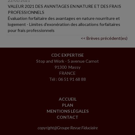
22/01/2021
VALEUR 2021 DES AVANTAGES EN NATURE ET DES FRAIS
PROFESSIONNELS
Évaluation forfaitaire des avantages en nature nourriture et
logement - Limites d'exonération des allocations forfaitaires
pour frais professionnels
<< Brèves précédent(es)
CDC EXPERTISE
Stop and Work - 5 avenue Carnot
91300 Massy
FRANCE
Tél : 06 51 91 68 88
ACCUEIL
PLAN
MENTIONS LÉGALES
CONTACT
copyright@Groupe Revue Fiduciaire