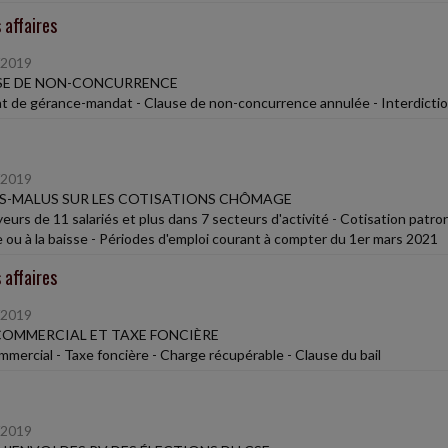
 affaires
/2019
SE DE NON-CONCURRENCE
t de gérance-mandat - Clause de non-concurrence annulée - Interdicti
/2019
S-MALUS SUR LES COTISATIONS CHÔMAGE
eurs de 11 salariés et plus dans 7 secteurs d'activité - Cotisation pat
 ou à la baisse - Périodes d'emploi courant à compter du 1er mars 2021
 affaires
/2019
COMMERCIAL ET TAXE FONCIÈRE
ommercial - Taxe foncière - Charge récupérable - Clause du bail
/2019