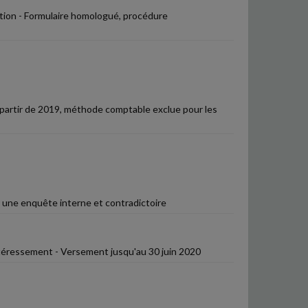
ection - Formulaire homologué, procédure
À partir de 2019, méthode comptable exclue pour les
r une enquête interne et contradictoire
ntéressement - Versement jusqu'au 30 juin 2020