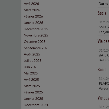
Avril 2026
Dates 
Mars 2026
Social
Février 2026
31/12
Janvier 2026
SMIC 
Décembre 2025
1er ja
Novembre 2025
Vie des
Octobre 2025
Septembre 2025
31/12
Août 2025
BAIL 
Bail c
Juillet 2025
Juin 2025
Social
Mai 2025
31/12
Avril 2025
PLAFO
Mars 2025
Valeur 
Février 2025
Vie des
Janvier 2025
Décembre 2024
31/12