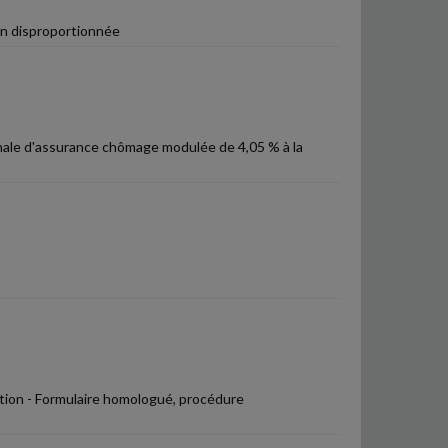
on disproportionnée
ronale d'assurance chômage modulée de 4,05 % à la
ection - Formulaire homologué, procédure