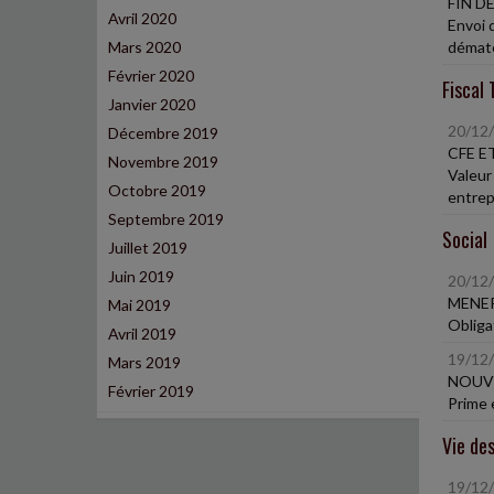
FIN D
Avril 2020
Envoi 
Mars 2020
dématé
Février 2020
Fiscal 
Janvier 2020
20/12
Décembre 2019
CFE E
Novembre 2019
Valeur
Octobre 2019
entrepr
Septembre 2019
Social
Juillet 2019
Juin 2019
20/12
MENER
Mai 2019
Obliga
Avril 2019
19/12
Mars 2019
NOUVE
Février 2019
Prime 
Vie des
19/12