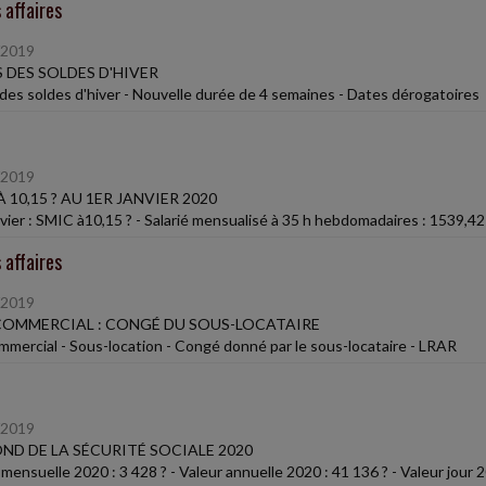
 affaires
/2019
 DES SOLDES D'HIVER
des soldes d'hiver - Nouvelle durée de 4 semaines - Dates dérogatoires
/2019
À 10,15 ? AU 1ER JANVIER 2020
nvier : SMIC à10,15 ? - Salarié mensualisé à 35 h hebdomadaires : 1539,42
 affaires
/2019
COMMERCIAL : CONGÉ DU SOUS-LOCATAIRE
ommercial - Sous-location - Congé donné par le sous-locataire - LRAR
/2019
ND DE LA SÉCURITÉ SOCIALE 2020
mensuelle 2020 : 3 428 ? - Valeur annuelle 2020 : 41 136 ? - Valeur jour 2