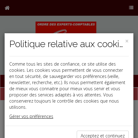
×
Politique relative aux cookies
Comme tous les sites de confiance, ce site utilise des
cookies. Les cookies vous permettent de vous connecter
en tout sécurité, de sauvegarder vos préférences (veille,
Base documentaire
newsletter, recherche, etc.). Ils nous permettent également
de mieux vous connaitre pour mieux vous servir et vous
Dépêches
proposer des services adaptés à vos attentes. Vous
conserverez toujours le contrôle des cookies que nous
utilisons.
Liste des dernières dépêches
Gérer vos préférences
Fiscal TPE
Acceptez et continuez