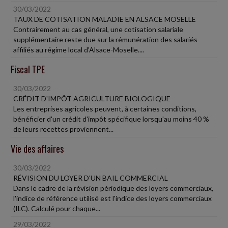
30/03/2022
TAUX DE COTISATION MALADIE EN ALSACE MOSELLE
Contrairement au cas général, une cotisation salariale
supplémentaire reste due sur la rémunération des salariés
affiliés au régime local d'Alsace-Moselle....
Fiscal TPE
30/03/2022
CRÉDIT D'IMPÔT AGRICULTURE BIOLOGIQUE
Les entreprises agricoles peuvent, à certaines conditions,
bénéficier d'un crédit d'impôt spécifique lorsqu'au moins 40 %
de leurs recettes proviennent...
Vie des affaires
30/03/2022
RÉVISION DU LOYER D'UN BAIL COMMERCIAL
Dans le cadre de la révision périodique des loyers commerciaux,
l'indice de référence utilisé est l'indice des loyers commerciaux
(ILC). Calculé pour chaque...
29/03/2022