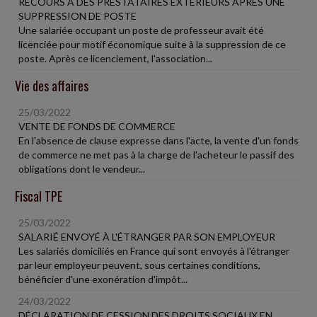
RECOURS À DES PRESTATAIRES EXTÉRIEURS APRÈS UNE
SUPPRESSION DE POSTE
Une salariée occupant un poste de professeur avait été
licenciée pour motif économique suite à la suppression de ce
poste. Après ce licenciement, l'association...
Vie des affaires
25/03/2022
VENTE DE FONDS DE COMMERCE
En l'absence de clause expresse dans l'acte, la vente d'un fonds
de commerce ne met pas à la charge de l'acheteur le passif des
obligations dont le vendeur...
Fiscal TPE
25/03/2022
SALARIÉ ENVOYÉ À L'ÉTRANGER PAR SON EMPLOYEUR
Les salariés domiciliés en France qui sont envoyés à l'étranger
par leur employeur peuvent, sous certaines conditions,
bénéficier d'une exonération d'impôt...
24/03/2022
DÉCLARATION DE CESSION DES DROITS SOCIAUX EN