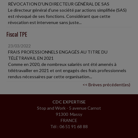
RÉVOCATION D'UN DIRECTEUR GÉNÉRAL DE SAS
Le directeur général d'une société par actions simplifiée (SAS)
est révoqué de ses fonctions. Considérant que cette
révocation est intervenue sans juste...
Fiscal TPE
23/03/2022
FRAIS PROFESSIONNELS ENGAGÉS AU TITRE DU
TÉLÉTRAVAIL EN 2021
Comme en 2020, de nombreux salariés ont été amenés à
télétravailler en 2021 et ont engagés des frais professionnels
rendus nécessaires par cette organisation...
<< Brèves précédent(es)
CDC EXPERTISE
Stop and Work - 5 avenue Carnot
91300 Massy
FRANCE
Tél : 06 51 91 68 88