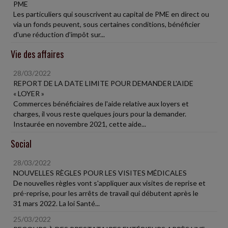
PME
Les particuliers qui souscrivent au capital de PME en direct ou
via un fonds peuvent, sous certaines conditions, bénéficier
d'une réduction d'impôt sur...
Vie des affaires
28/03/2022
REPORT DE LA DATE LIMITE POUR DEMANDER L'AIDE
« LOYER »
Commerces bénéficiaires de l'aide relative aux loyers et
charges, il vous reste quelques jours pour la demander.
Instaurée en novembre 2021, cette aide...
Social
28/03/2022
NOUVELLES RÈGLES POUR LES VISITES MÉDICALES
De nouvelles règles vont s'appliquer aux visites de reprise et
pré-reprise, pour les arrêts de travail qui débutent après le
31 mars 2022. La loi Santé...
25/03/2022