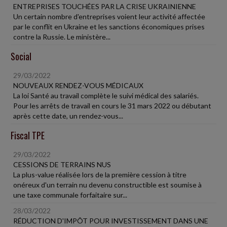
ENTREPRISES TOUCHÉES PAR LA CRISE UKRAINIENNE
Un certain nombre d'entreprises voient leur activité affectée
par le conflit en Ukraine et les sanctions économiques prises
contre la Russie. Le ministère...
Social
29/03/2022
NOUVEAUX RENDEZ-VOUS MÉDICAUX
La loi Santé au travail complète le suivi médical des salariés.
Pour les arrêts de travail en cours le 31 mars 2022 ou débutant
après cette date, un rendez-vous...
Fiscal TPE
29/03/2022
CESSIONS DE TERRAINS NUS
La plus-value réalisée lors de la première cession à titre
onéreux d'un terrain nu devenu constructible est soumise à
une taxe communale forfaitaire sur...
28/03/2022
RÉDUCTION D'IMPÔT POUR INVESTISSEMENT DANS UNE