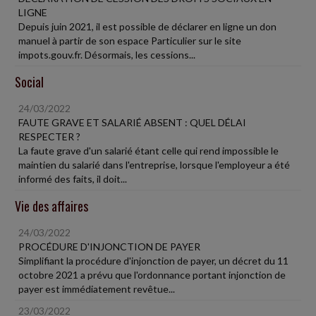
LIGNE
Depuis juin 2021, il est possible de déclarer en ligne un don
manuel à partir de son espace Particulier sur le site
impots.gouv.fr. Désormais, les cessions...
Social
24/03/2022
FAUTE GRAVE ET SALARIÉ ABSENT : QUEL DÉLAI
RESPECTER ?
La faute grave d'un salarié étant celle qui rend impossible le
maintien du salarié dans l'entreprise, lorsque l'employeur a été
informé des faits, il doit...
Vie des affaires
24/03/2022
PROCÉDURE D'INJONCTION DE PAYER
Simplifiant la procédure d'injonction de payer, un décret du 11
octobre 2021 a prévu que l'ordonnance portant injonction de
payer est immédiatement revêtue...
23/03/2022