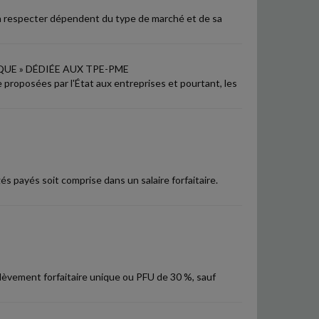
é à respecter dépendent du type de marché et de sa
UE » DÉDIÉE AUX TPE-PME
e proposées par l'État aux entreprises et pourtant, les
s payés soit comprise dans un salaire forfaitaire.
élèvement forfaitaire unique ou PFU de 30 %, sauf