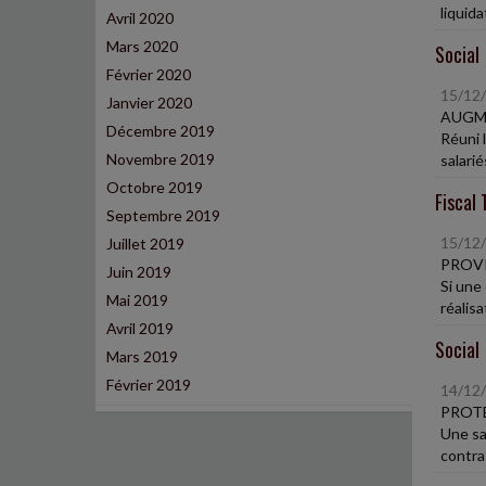
liquidat
Avril 2020
Mars 2020
Social
Février 2020
15/12
Janvier 2020
AUGME
Décembre 2019
Réuni 
Novembre 2019
salarié
Octobre 2019
Fiscal 
Septembre 2019
15/12
Juillet 2019
PROVI
Juin 2019
Si une
Mai 2019
réalisa
Avril 2019
Social
Mars 2019
Février 2019
14/12
PROTE
Une sa
contrat