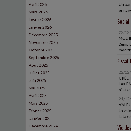
Avril 2026
Un par
engagem
Mars 2026
Février 2026
Social
Janvier 2026
22/12
Décembre 2025
MODIF
Novembre 2025
L'emplo
Octobre 2025
modific
Septembre 2025
Fiscal 
Août 2025
22/12
Juillet 2025
CRÉDI
Juin 2025
Les PM
Mai 2025
réalisé
Avril 2025
21/12
Mars 2025
VALEU
La val
Février 2025
la taxe
Janvier 2025
Décembre 2024
Vie des