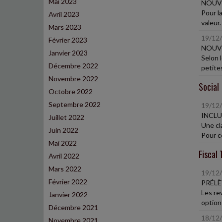
Mai 2023
NOUVE
Pour l
Avril 2023
valeur
Mars 2023
19/12
Février 2023
NOUVE
Janvier 2023
Selon 
Décembre 2022
petites
Novembre 2022
Social
Octobre 2022
Septembre 2022
19/12
INCLU
Juillet 2022
Une cl
Juin 2022
Pour ce
Mai 2022
Fiscal 
Avril 2022
Mars 2022
19/12
Février 2022
PRÉLÈ
Les re
Janvier 2022
option 
Décembre 2021
18/12
Novembre 2021