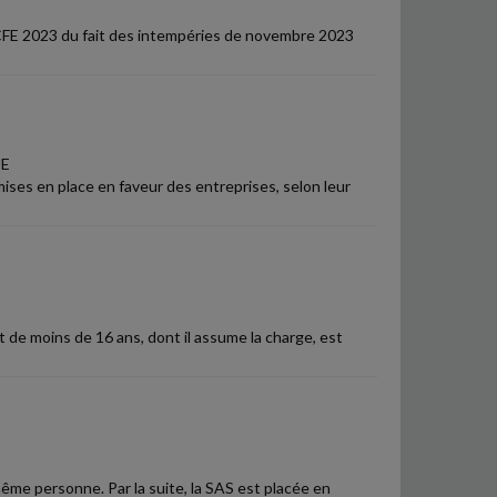
 CFE 2023 du fait des intempéries de novembre 2023
UE
 mises en place en faveur des entreprises, selon leur
 de moins de 16 ans, dont il assume la charge, est
me personne. Par la suite, la SAS est placée en