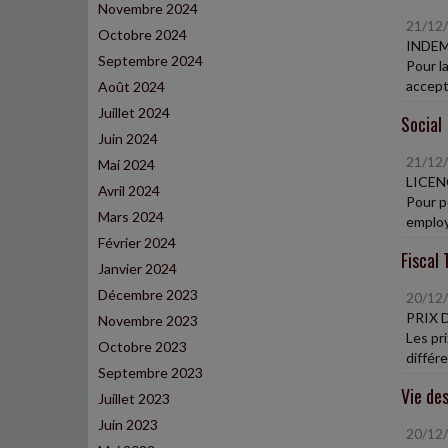
Novembre 2024
21/12
Octobre 2024
INDEM
Septembre 2024
Pour l
accept
Août 2024
Juillet 2024
Social
Juin 2024
21/12
Mai 2024
LICEN
Avril 2024
Pour p
Mars 2024
employ
Février 2024
Fiscal 
Janvier 2024
Décembre 2023
20/12
PRIX 
Novembre 2023
Les pr
Octobre 2023
différe
Septembre 2023
Vie des
Juillet 2023
Juin 2023
20/12