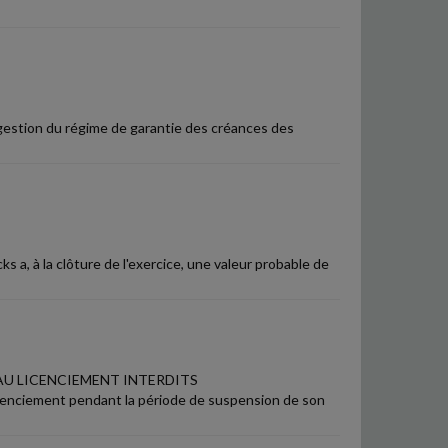
a gestion du régime de garantie des créances des
 a, à la clôture de l'exercice, une valeur probable de
AU LICENCIEMENT INTERDITS
licenciement pendant la période de suspension de son