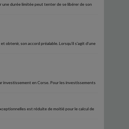
ur une durée limitée peut tenter de se libérer de son
, et obtenir, son accord préalable. Lorsqu'il s'agit d'une
our investissement en Corse. Pour les investissements
ceptionnelles est réduite de moitié pour le calcul de