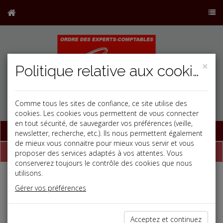
×
Politique relative aux cookies
Comme tous les sites de confiance, ce site utilise des
cookies. Les cookies vous permettent de vous connecter
en tout sécurité, de sauvegarder vos préférences (veille,
Base documentaire
newsletter, recherche, etc.). Ils nous permettent également
de mieux vous connaitre pour mieux vous servir et vous
Dépêches
proposer des services adaptés à vos attentes. Vous
conserverez toujours le contrôle des cookies que nous
utilisons.
Liste des dernières dépêches
Gérer vos préférences
Vie des affaires
Acceptez et continuez