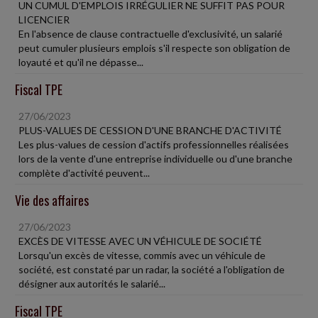
UN CUMUL D'EMPLOIS IRRÉGULIER NE SUFFIT PAS POUR
LICENCIER
En l'absence de clause contractuelle d'exclusivité, un salarié
peut cumuler plusieurs emplois s'il respecte son obligation de
loyauté et qu'il ne dépasse...
Fiscal TPE
27/06/2023
PLUS-VALUES DE CESSION D'UNE BRANCHE D'ACTIVITÉ
Les plus-values de cession d'actifs professionnelles réalisées
lors de la vente d'une entreprise individuelle ou d'une branche
complète d'activité peuvent...
Vie des affaires
27/06/2023
EXCÈS DE VITESSE AVEC UN VÉHICULE DE SOCIÉTÉ
Lorsqu'un excès de vitesse, commis avec un véhicule de
société, est constaté par un radar, la société a l'obligation de
désigner aux autorités le salarié...
Fiscal TPE