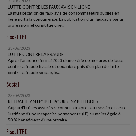
23/06/2023
LUTTE CONTRE LES FAUX AVIS EN LIGNE
La multiplication de faux avis de consommateurs publiés en
ligne nuit à la concurrence. La publication d'un faux avis par un
professionnel constitue une...
Fiscal TPE
23/06/2023
LUTTE CONTRE LA FRAUDE
Après l'annonce fin mai 2023 d'une série de mesures de lutte
contre la fraude fiscale et douanière puis d'un plan de lutte
contre la fraude sociale, le...
Social
23/06/2023
RETRAITE ANTICIPÉE POUR « INAPTITUDE »
Aujourd'hui, les assurés reconnus « inaptes au travail » et ceux
justifiant d'une incapacité permanente (IP) au moins égale à
50 % bénéficient d'une retraite...
Fiscal TPE