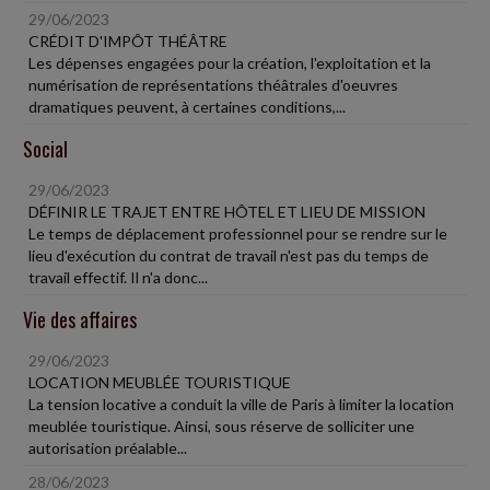
29/06/2023
CRÉDIT D'IMPÔT THÉÂTRE
Les dépenses engagées pour la création, l'exploitation et la
numérisation de représentations théâtrales d'oeuvres
dramatiques peuvent, à certaines conditions,...
Social
29/06/2023
DÉFINIR LE TRAJET ENTRE HÔTEL ET LIEU DE MISSION
Le temps de déplacement professionnel pour se rendre sur le
lieu d'exécution du contrat de travail n'est pas du temps de
travail effectif. Il n'a donc...
Vie des affaires
29/06/2023
LOCATION MEUBLÉE TOURISTIQUE
La tension locative a conduit la ville de Paris à limiter la location
meublée touristique. Ainsi, sous réserve de solliciter une
autorisation préalable...
28/06/2023