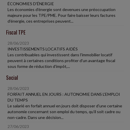
ÉCONOMIES D'ÉNERGIE
Les économies d'énergie sont devenues une préoccupation
majeure pour les TPE/PME. Pour faire baisser leurs factures
d'énergie, ces entreprises peuvent...
Fiscal TPE
28/06/2023
INVESTISSEMENTS LOCATIFS AIDÉS
Les contribuables qui investissent dans l'immobilier locatif
peuvent à certaines conditions profiter d'un avantage fiscal
sous forme de réduction d'impôt,...
Social
28/06/2023
FORFAIT ANNUEL EN JOURS : AUTONOMIE DANS L'EMPLOI
DU TEMPS
Le salarié en forfait annuel en jours doit disposer d'une certaine
autonomie concernant son emploi du temps, qu'il soit cadre ou
non-cadre. Dans une décision...
27/06/2023