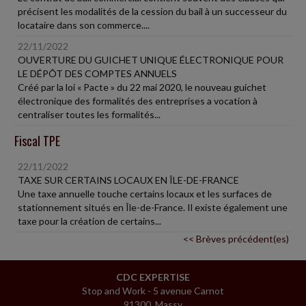
précisent les modalités de la cession du bail à un successeur du
locataire dans son commerce....
22/11/2022
OUVERTURE DU GUICHET UNIQUE ÉLECTRONIQUE POUR
LE DÉPÔT DES COMPTES ANNUELS
Créé par la loi « Pacte » du 22 mai 2020, le nouveau guichet
électronique des formalités des entreprises a vocation à
centraliser toutes les formalités...
Fiscal TPE
22/11/2022
TAXE SUR CERTAINS LOCAUX EN ÎLE-DE-FRANCE
Une taxe annuelle touche certains locaux et les surfaces de
stationnement situés en Île-de-France. Il existe également une
taxe pour la création de certains...
<< Brèves précédent(es)
CDC EXPERTISE
Stop and Work - 5 avenue Carnot
91300 Massy