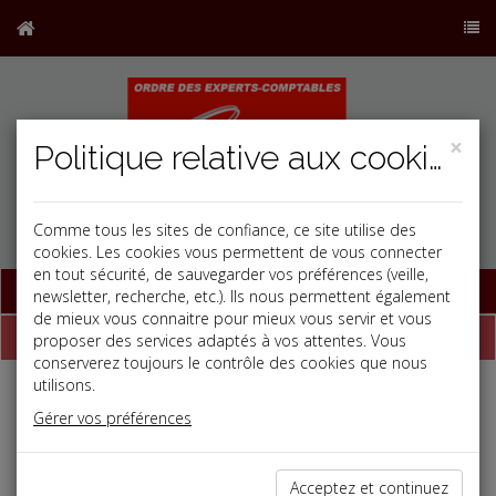
×
Politique relative aux cookies
Comme tous les sites de confiance, ce site utilise des
cookies. Les cookies vous permettent de vous connecter
en tout sécurité, de sauvegarder vos préférences (veille,
Base documentaire
newsletter, recherche, etc.). Ils nous permettent également
de mieux vous connaitre pour mieux vous servir et vous
Dépêches
proposer des services adaptés à vos attentes. Vous
conserverez toujours le contrôle des cookies que nous
utilisons.
Liste des dernières dépêches
Gérer vos préférences
Vie des affaires
Acceptez et continuez