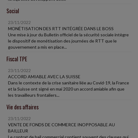
Social
23/11/2022
MONÉTISATION DES RTT INTÉGRÉE DANS LE BOSS
Une mise à jour du Bulletin officiel de la sécurité sociale intègre
le dispositif de monétisation des journées de RTT que le
gouvernement a mis en place...
Fiscal TPE
23/11/2022
ACCORD AMIABLE AVEC LA SUISSE
Dans le contexte de la crise sanitaire liée au Covid-19, la France
et la Suisse ont signé en mai 2020 un accord amiable afin que
les travailleurs frontaliers...
Vie des affaires
23/11/2022
VENTE DE FONDS DE COMMERCE INOPPOSABLE AU
BAILLEUR
Le contrat de bail commercial contient souvent des clauses qui