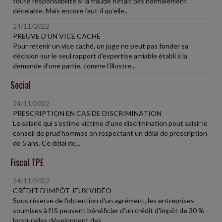
toute responsabilité si la fraude n'était pas normalement
décelable. Mais encore faut-il qu'elle...
24/11/2022
PREUVE D'UN VICE CACHÉ
Pour retenir un vice caché, un juge ne peut pas fonder sa
décision sur le seul rapport d'expertise amiable établi à la
demande d'une partie, comme l'illustre...
Social
24/11/2022
PRESCRIPTION EN CAS DE DISCRIMINATION
Le salarié qui s'estime victime d'une discrimination peut saisir le
conseil de prud'hommes en respectant un délai de prescription
de 5 ans. Ce délai de...
Fiscal TPE
24/11/2022
CRÉDIT D'IMPÔT JEUX VIDÉO
Sous réserve de l'obtention d'un agrément, les entreprises
soumises à l'IS peuvent bénéficier d'un crédit d'impôt de 30 %
lorsqu'elles développent des...