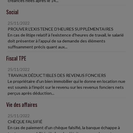
créances nées après le 14...
Social
25/11/2022
PROUVER L'EXISTENCE D'HEURES SUPPLÉMENTAIRES
En cas de litige relatif à l'existence d'heures de travail, le salarié
doit présenter à l'appui de sa demande des éléments
suffisamment précis quant aux...
Fiscal TPE
25/11/2022
TRAVAUX DÉDUCTIBLES DES REVENUS FONCIERS
Le propriétaire d'un bien immobilier qui le donne en location nue
est soumis à l'impôt sur le revenu sur les revenus fonciers nets
perçus après déduction...
Vie des affaires
25/11/2022
CHÈQUE FALSIFIÉ
En cas de paiement d'un chèque falsifié, la banque échappe à