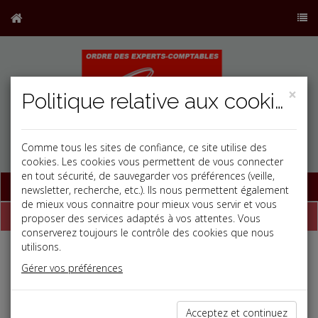
×
Politique relative aux cookies
Comme tous les sites de confiance, ce site utilise des
cookies. Les cookies vous permettent de vous connecter
en tout sécurité, de sauvegarder vos préférences (veille,
Base documentaire
newsletter, recherche, etc.). Ils nous permettent également
de mieux vous connaitre pour mieux vous servir et vous
Dépêches
proposer des services adaptés à vos attentes. Vous
conserverez toujours le contrôle des cookies que nous
utilisons.
j
a
b
Gérer vos préférences
Fiscal TPE
Date: 2021-09-24
IFI
Acceptez et continuez