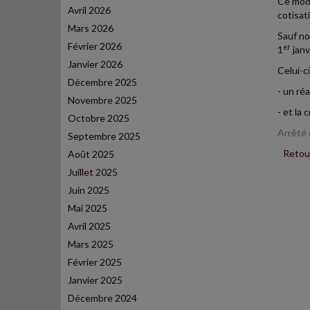
Ce modè
Avril 2026
cotisat
Mars 2026
Sauf no
Février 2026
er
1
janv
Janvier 2026
Celui-c
Décembre 2025
- un ré
Novembre 2025
- et la
Octobre 2025
Arrêté d
Septembre 2025
Retour
Août 2025
Juillet 2025
Juin 2025
Mai 2025
Avril 2025
Mars 2025
Février 2025
Janvier 2025
Décembre 2024