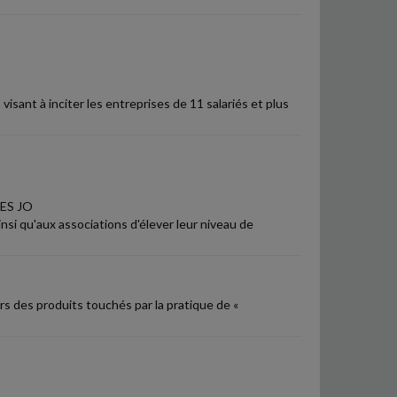
visant à inciter les entreprises de 11 salariés et plus
ES JO
i qu'aux associations d'élever leur niveau de
s des produits touchés par la pratique de «