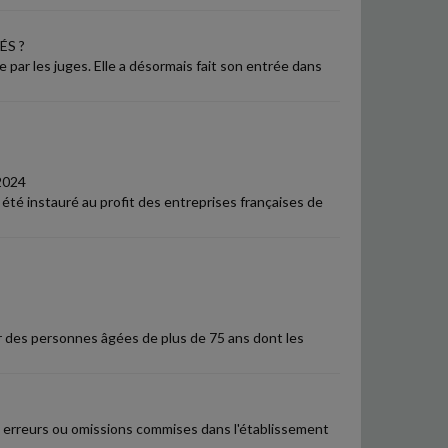
ÉS ?
 par les juges. Elle a désormais fait son entrée dans
2024
a été instauré au profit des entreprises françaises de
r des personnes âgées de plus de 75 ans dont les
les erreurs ou omissions commises dans l'établissement