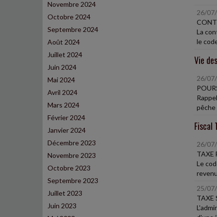
Novembre 2024
26/07
Octobre 2024
CONTR
Septembre 2024
La con
le code
Août 2024
Juillet 2024
Vie des
Juin 2024
26/07
Mai 2024
POURS
Avril 2024
Rappelo
Mars 2024
pêche m
Février 2024
Fiscal 
Janvier 2024
Décembre 2023
26/07
TAXE 
Novembre 2023
Le cod
Octobre 2023
revenu
Septembre 2023
25/07
Juillet 2023
TAXE 
Juin 2023
L'admi