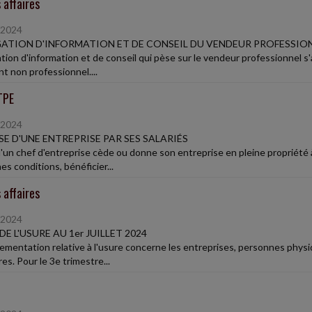
 affaires
/2024
ATION D'INFORMATION ET DE CONSEIL DU VENDEUR PROFESSIO
gation d'information et de conseil qui pèse sur le vendeur professionnel s
nt non professionnel....
TPE
/2024
SE D'UNE ENTREPRISE PAR SES SALARIÉS
'un chef d'entreprise cède ou donne son entreprise en pleine propriété à
es conditions, bénéficier...
 affaires
/2024
DE L'USURE AU 1er JUILLET 2024
lementation relative à l'usure concerne les entreprises, personnes phy
es. Pour le 3e trimestre...