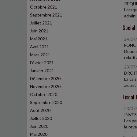
REQUÊ
Octobre 2021
Lorsqu
Septembre 2021
administ
Juillet 2021
Social
Juin 2021
Mai 2021
24/07
FONCT
Avril 2021
Depuis
Mars 2021
relatif
Février 2021
23/07
Janvier 2021
DROIT
Décembre 2020
La cais
aidant 
Novembre 2020
Octobre 2020
Fiscal 
Septembre 2020
23/07
Août 2020
INVES
Juillet 2020
Les pa
Juin 2020
le reve
Mai 2020