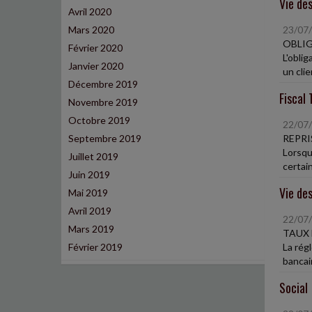
Vie des
Avril 2020
Mars 2020
23/07
OBLIG
Février 2020
L'obli
Janvier 2020
un clie
Décembre 2019
Fiscal 
Novembre 2019
Octobre 2019
22/07
Septembre 2019
REPRI
Lorsqu
Juillet 2019
certain
Juin 2019
Vie des
Mai 2019
Avril 2019
22/07
Mars 2019
TAUX 
Février 2019
La rég
bancair
Social