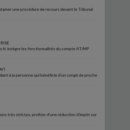
 entamer une procédure de recours devant le Tribunal
RISE
es.fr, intègre les fonctionnalités du compte AT/MP
ANT
 aidant à la personne qui bénéficie d'un congé de proche
ons très strictes, profiter d'une réduction d'impôt sur