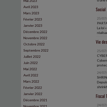
d'une i
Mai 2023
Avril 2023
Social
Mars 2023
25/07
Février 2023
PARTA
Janvier 2023
La loi 
Décembre 2022
réalisa
Novembre 2022
Vie des
Octobre 2022
Septembre 2022
25/07
CYBER
Juillet 2022
Cyberm
Juin 2022
protec
Mai 2022
24/07
Avril 2022
SHRIN
Mars 2022
Depuis
shrinkf
Février 2022
Janvier 2022
Fiscal 
Décembre 2021
24/07
Novembre 2021