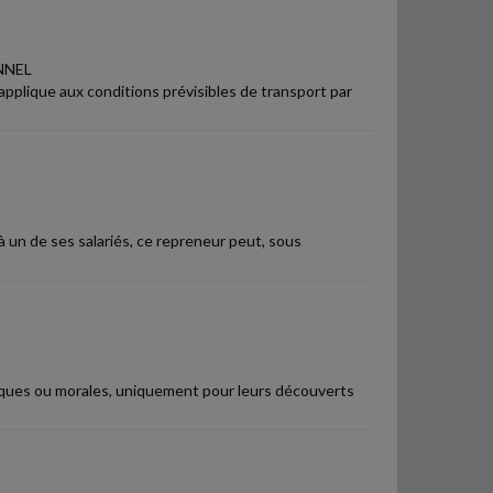
NNEL
'applique aux conditions prévisibles de transport par
 un de ses salariés, ce repreneur peut, sous
siques ou morales, uniquement pour leurs découverts