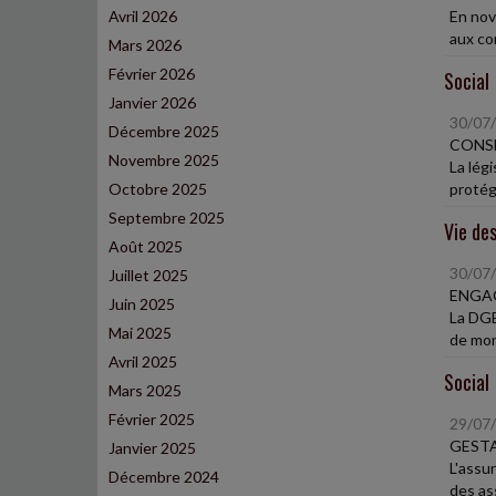
Avril 2026
En nov
aux co
Mars 2026
Février 2026
Social
Janvier 2026
30/07
Décembre 2025
CONSE
Novembre 2025
La légi
Octobre 2025
protégé
Septembre 2025
Vie des
Août 2025
30/07
Juillet 2025
ENGA
Juin 2025
La DGE
Mai 2025
de mon 
Avril 2025
Social
Mars 2025
Février 2025
29/07
GESTA
Janvier 2025
L'assu
Décembre 2024
des ass