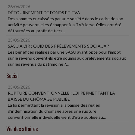
26/06/2026
DÉTOURNEMENT DE FONDS ET TVA
Des sommes encaissées par une société dans le cadre de son
activité peuvent-elles échapper à la TVA lorsqu'elles ont été
détournées au profit de tiers...
25/06/2026
SASU A L'IR : QUID DES PRÉLEVEMENTS SOCIAUX ?
Les bénéfices réalisés par une SASU ayant opté pour l'impôt
sur le revenu doivent-ils être soumis aux prélèvements sociaux
sur les revenus du patrimoine ?...
Social
25/06/2026
RUPTURE CONVENTIONNELLE : LOI PERMETTANT LA
BAISSE DU CHÔMAGE PUBLIÉE
La loi permettant la révision à la baisse des règles
d'indemnisation du chômage après une rupture
conventionnelle individuelle vient d'être publiée au...
Vie des affaires