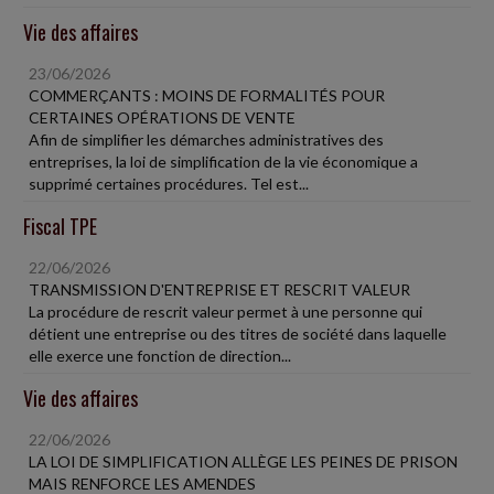
Vie des affaires
23/06/2026
COMMERÇANTS : MOINS DE FORMALITÉS POUR
CERTAINES OPÉRATIONS DE VENTE
Afin de simplifier les démarches administratives des
entreprises, la loi de simplification de la vie économique a
supprimé certaines procédures. Tel est...
Fiscal TPE
22/06/2026
TRANSMISSION D'ENTREPRISE ET RESCRIT VALEUR
La procédure de rescrit valeur permet à une personne qui
détient une entreprise ou des titres de société dans laquelle
elle exerce une fonction de direction...
Vie des affaires
22/06/2026
LA LOI DE SIMPLIFICATION ALLÈGE LES PEINES DE PRISON
MAIS RENFORCE LES AMENDES