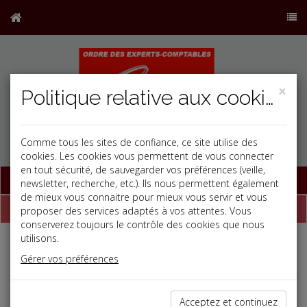
×
Politique relative aux cookies
Comme tous les sites de confiance, ce site utilise des
cookies. Les cookies vous permettent de vous connecter
en tout sécurité, de sauvegarder vos préférences (veille,
Base documentaire
newsletter, recherche, etc.). Ils nous permettent également
de mieux vous connaitre pour mieux vous servir et vous
Dépêches
proposer des services adaptés à vos attentes. Vous
conserverez toujours le contrôle des cookies que nous
utilisons.
Liste des dernières dépêches
Gérer vos préférences
Social
Acceptez et continuez