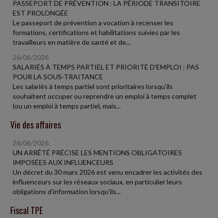
PASSEPORT DE PRÉVENTION : LA PÉRIODE TRANSITOIRE
EST PROLONGÉE
Le passeport de prévention a vocation à recenser les
formations, certifications et habilitations suivies par les
travailleurs en matière de santé et de...
26/06/2026
SALARIÉS À TEMPS PARTIEL ET PRIORITÉ D'EMPLOI : PAS
POUR LA SOUS-TRAITANCE
Les salariés à temps partiel sont prioritaires lorsqu'ils
souhaitent occuper ou reprendre un emploi à temps complet
(ou un emploi à temps partiel, mais...
Vie des affaires
26/06/2026
UN ARRÊTÉ PRÉCISE LES MENTIONS OBLIGATOIRES
IMPOSÉES AUX INFLUENCEURS
Un décret du 30 mars 2026 est venu encadrer les activités des
influenceurs sur les réseaux sociaux, en particulier leurs
obligations d'information lorsqu'ils...
Fiscal TPE