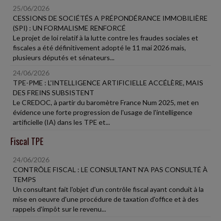
25/06/2026
CESSIONS DE SOCIÉTÉS A PRÉPONDÉRANCE IMMOBILIÈRE
(SPI) : UN FORMALISME RENFORCÉ
Le projet de loi relatif à la lutte contre les fraudes sociales et
fiscales a été définitivement adopté le 11 mai 2026 mais,
plusieurs députés et sénateurs...
24/06/2026
TPE-PME : L'INTELLIGENCE ARTIFICIELLE ACCÉLÈRE, MAIS
DES FREINS SUBSISTENT
Le CREDOC, à partir du baromètre France Num 2025, met en
évidence une forte progression de l'usage de l'intelligence
artificielle (IA) dans les TPE et...
Fiscal TPE
24/06/2026
CONTRÔLE FISCAL : LE CONSULTANT N'A PAS CONSULTÉ À
TEMPS
Un consultant fait l'objet d'un contrôle fiscal ayant conduit à la
mise en oeuvre d'une procédure de taxation d'office et à des
rappels d'impôt sur le revenu...