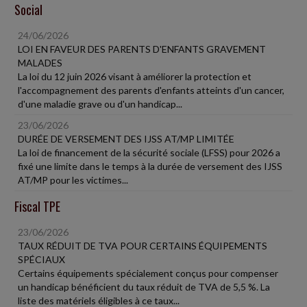
Social
24/06/2026
LOI EN FAVEUR DES PARENTS D'ENFANTS GRAVEMENT
MALADES
La loi du 12 juin 2026 visant à améliorer la protection et
l'accompagnement des parents d'enfants atteints d'un cancer,
d'une maladie grave ou d'un handicap...
23/06/2026
DURÉE DE VERSEMENT DES IJSS AT/MP LIMITÉE
La loi de financement de la sécurité sociale (LFSS) pour 2026 a
fixé une limite dans le temps à la durée de versement des IJSS
AT/MP pour les victimes...
Fiscal TPE
23/06/2026
TAUX RÉDUIT DE TVA POUR CERTAINS ÉQUIPEMENTS
SPÉCIAUX
Certains équipements spécialement conçus pour compenser
un handicap bénéficient du taux réduit de TVA de 5,5 %. La
liste des matériels éligibles à ce taux...