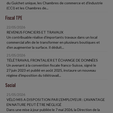
du Guichet unique, les Chambres de commerce et d'industrie
(CCI) et les Chambres de...
Fiscal TPE
22/05/2026
REVENUS FONCIERS ET TRAVAUX
Un contribuable réalise d'importants travaux dans un local
commercial afin de le transformer en plusieurs boutiques et
d'en augmenter la surface. Il déduit...
21/05/2026
TÉLÉTRAVAIL FRONTALIER ET ÉCHANGE DE DONNÉES
Un avenant à la convention fiscale franco-Suisse, signé le
27 juin 2023 et publié en août 2025, instaure un nouveau
régime d'imposition du télétravail...
Social
21/05/2026
VÉLO MIS A DISPOSITION PAR L'EMPLOYEUR : L'AVANTAGE
EN NATURE PEUT ÊTRE NÉGLIGÉ
Dans une mise à jour publiée le 7 mai 2026, la Direction de la