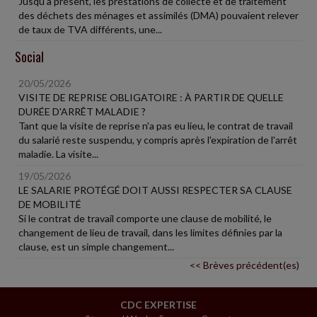
Jusqu'à présent, les prestations de collecte et de traitement
des déchets des ménages et assimilés (DMA) pouvaient relever
de taux de TVA différents, une...
Social
20/05/2026
VISITE DE REPRISE OBLIGATOIRE : À PARTIR DE QUELLE
DURÉE D'ARRÊT MALADIE ?
Tant que la visite de reprise n'a pas eu lieu, le contrat de travail
du salarié reste suspendu, y compris après l'expiration de l'arrêt
maladie. La visite...
19/05/2026
LE SALARIE PROTÉGÉ DOIT AUSSI RESPECTER SA CLAUSE
DE MOBILITÉ
Si le contrat de travail comporte une clause de mobilité, le
changement de lieu de travail, dans les limites définies par la
clause, est un simple changement...
<< Brèves précédent(es)
CDC EXPERTISE