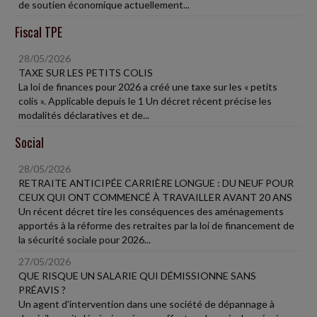
de soutien économique actuellement...
Fiscal TPE
28/05/2026
TAXE SUR LES PETITS COLIS
La loi de finances pour 2026 a créé une taxe sur les « petits
colis ». Applicable depuis le 1 Un décret récent précise les
modalités déclaratives et de...
Social
28/05/2026
RETRAITE ANTICIPÉE CARRIÈRE LONGUE : DU NEUF POUR
CEUX QUI ONT COMMENCÉ À TRAVAILLER AVANT 20 ANS
Un récent décret tire les conséquences des aménagements
apportés à la réforme des retraites par la loi de financement de
la sécurité sociale pour 2026...
27/05/2026
QUE RISQUE UN SALARIE QUI DÉMISSIONNE SANS
PRÉAVIS ?
Un agent d'intervention dans une société de dépannage à