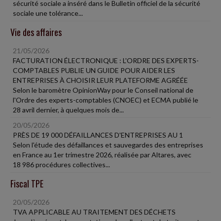
sécurité sociale a inséré dans le Bulletin officiel de la sécurité
sociale une tolérance...
Vie des affaires
21/05/2026
FACTURATION ÉLECTRONIQUE : L'ORDRE DES EXPERTS-
COMPTABLES PUBLIE UN GUIDE POUR AIDER LES
ENTREPRISES À CHOISIR LEUR PLATEFORME AGRÉÉE
Selon le baromètre OpinionWay pour le Conseil national de
l'Ordre des experts-comptables (CNOEC) et ECMA publié le
28 avril dernier, à quelques mois de...
20/05/2026
PRÈS DE 19 000 DÉFAILLANCES D'ENTREPRISES AU 1
Selon l'étude des défaillances et sauvegardes des entreprises
en France au 1er trimestre 2026, réalisée par Altares, avec
18 986 procédures collectives...
Fiscal TPE
20/05/2026
TVA APPLICABLE AU TRAITEMENT DES DÉCHETS