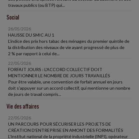
travaux publics (ou BTP) qui...
Social
26/05/2026
HAUSSE DU SMIC AU 1
L'indice des prix hors tabac des ménages du premier quintile de
la distribution des niveaux de vie ayant progressé de plus de
2 % par rapport à celui de...
22/05/2026
FORFAIT JOURS : L'ACCORD COLLECTIF DOIT
MENTIONNER LE NOMBRE DE JOURS TRAVAILLÉS
Pour être valable, une convention de forfait annuel en jours
doit s'appuyer sur un accord collectif, qui mentionne un nombre
de jours de travail compris...
Vie des affaires
22/05/2026
UN PARCOURS POUR SÉCURISER LES PROJETS DE
CRÉATION D'ENTREPRISE EN AMONT DES FORMALITÉS
L'Institut national de la propriété industrielle (INPI), opérateur