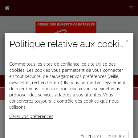
×
Politique relative aux cookies
Comme tous les sites de confiance, ce site utilise des
cookies. Les cookies vous permettent de vous connecter
en tout sécurité, de sauvegarder vos préférences (veille,
Base documentaire
newsletter, recherche, etc.). Ils nous permettent également
de mieux vous connaitre pour mieux vous servir et vous
Dépêches
proposer des services adaptés à vos attentes. Vous
conserverez toujours le contrôle des cookies que nous
utilisons.
Liste des dernières dépêches
Gérer vos préférences
Fiscal TPE
Acceptez et continuez