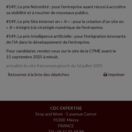
#149; Le prix Notoriété : pour l'entreprise ayant réussi à accroître
sa visibilité et à toucher de nouveaux publics.
#149; Le prix Site internet en « .fr » : pour la création d'un site en
« .fr » intégré à la stratégie numérique de l'entreprise.
#149; Le prix Intelligence artificielle : pour l'intégration innovante
de l'IA dans le développement de l'entreprise.
Pour candidater, rendez-vous sur le site de la CPME avant le
15 septembre 2025 à minuit.
actualité du site francenum.gouv.fr du 16 juillet 2025
Retourner à la liste des dépêches
Imprimer
CDC EXPERTISE
Stop and Work - 5 avenue Carnot
91300 Massy
FRANCE
Tél : 06 51 91 68 88