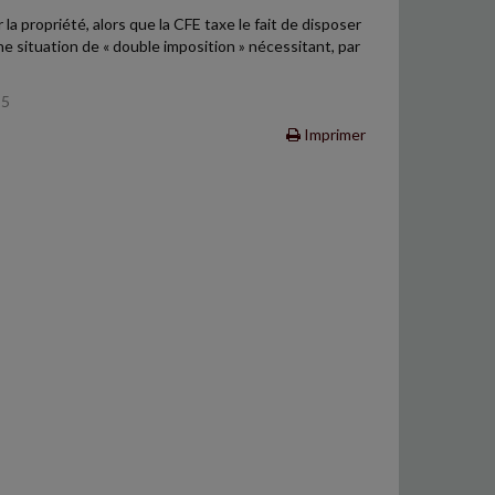
a propriété, alors que la CFE taxe le fait de disposer
une situation de « double imposition » nécessitant, par
25
Imprimer