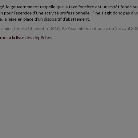
gé, le gouvernement rappelle que la taxe foncière est un impôt fondé sur l
en pour l'exercice d'une activité professionnelle : il ne s'agit donc pas d'
, la mise en place d'un dispositif d'abattement.
 ministérielle Chavent n°3616, JO Assemblée nationale du 1er avril 20
ner à la liste des dépêches