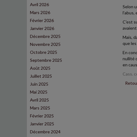
Avril 2026
Selon un
Mars 2026
l'abus,
Février 2026
C'est s
avaient
Janvier 2026
Décembre 2025
Mais, d
que les
Novembre 2025
Octobre 2025
En conc
nullité
Septembre 2025
en caus
Août 2025
Cass. c
Juillet 2025
Retour
Juin 2025
Mai 2025
Avril 2025
Mars 2025
Février 2025
Janvier 2025
Décembre 2024