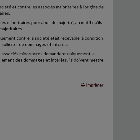
ociété et contre les associés majoritaires à l'origine de
aires.
és minoritaires pour abus de majorité, au motif qu'ils
ajoritaires.
iquement contre la société était recevable, à condition
 solliciter de dommages et intérêts.
les associés minoritaires demandent uniquement la
 également des dommages et intérêts, ils doivent mettre
Imprimer