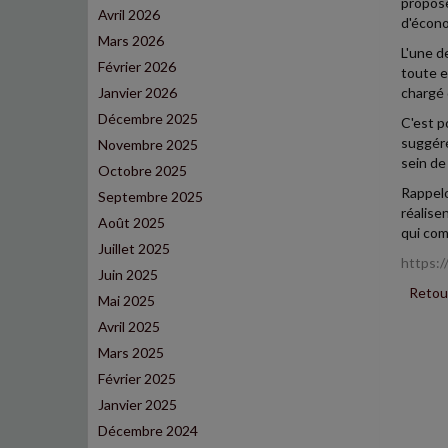
propose
Avril 2026
d'écono
Mars 2026
L'une d
Février 2026
toute e
Janvier 2026
chargé 
Décembre 2025
C'est p
suggéré
Novembre 2025
sein de
Octobre 2025
Rappelo
Septembre 2025
réalise
Août 2025
qui comp
Juillet 2025
https:/
Juin 2025
Retour
Mai 2025
Avril 2025
Mars 2025
Février 2025
Janvier 2025
Décembre 2024