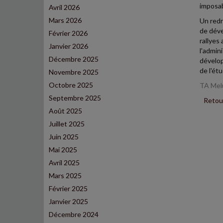
imposab
Avril 2026
Mars 2026
Un redr
de déve
Février 2026
rallyes
Janvier 2026
l'admin
Décembre 2025
dévelop
de l'ét
Novembre 2025
Octobre 2025
TA Melu
Septembre 2025
Retour
Août 2025
Juillet 2025
Juin 2025
Mai 2025
Avril 2025
Mars 2025
Février 2025
Janvier 2025
Décembre 2024