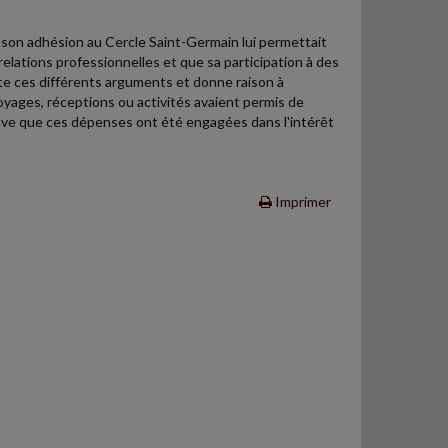
 son adhésion au Cercle Saint-Germain lui permettait
relations professionnelles et que sa participation à des
carte ces différents arguments et donne raison à
voyages, réceptions ou activités avaient permis de
reuve que ces dépenses ont été engagées dans l'intérêt
Imprimer