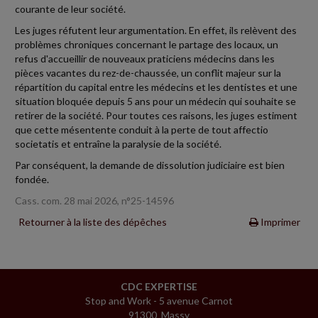
courante de leur société.
Les juges réfutent leur argumentation. En effet, ils relèvent des
problèmes chroniques concernant le partage des locaux, un
refus d'accueillir de nouveaux praticiens médecins dans les
pièces vacantes du rez-de-chaussée, un conflit majeur sur la
répartition du capital entre les médecins et les dentistes et une
situation bloquée depuis 5 ans pour un médecin qui souhaite se
retirer de la société. Pour toutes ces raisons, les juges estiment
que cette mésentente conduit à la perte de tout affectio
societatis et entraîne la paralysie de la société.
Par conséquent, la demande de dissolution judiciaire est bien
fondée.
Cass. com. 28 mai 2026, n°25-14596
Retourner à la liste des dépêches
Imprimer
CDC EXPERTISE
Stop and Work - 5 avenue Carnot
91300 Massy