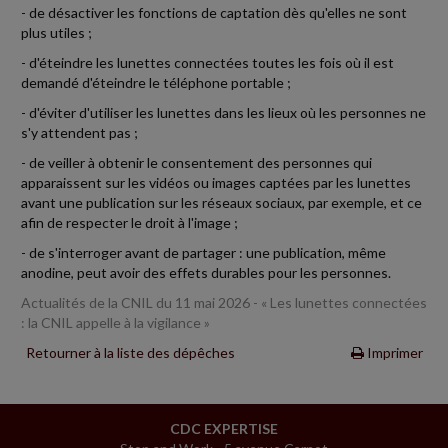
- de désactiver les fonctions de captation dès qu'elles ne sont
plus utiles ;
- d'éteindre les lunettes connectées toutes les fois où il est
demandé d'éteindre le téléphone portable ;
- d'éviter d'utiliser les lunettes dans les lieux où les personnes ne
s'y attendent pas ;
- de veiller à obtenir le consentement des personnes qui
apparaissent sur les vidéos ou images captées par les lunettes
avant une publication sur les réseaux sociaux, par exemple, et ce
afin de respecter le droit à l'image ;
- de s'interroger avant de partager : une publication, même
anodine, peut avoir des effets durables pour les personnes.
Actualités de la CNIL du 11 mai 2026 - « Les lunettes connectées
: la CNIL appelle à la vigilance »
Retourner à la liste des dépêches
Imprimer
CDC EXPERTISE